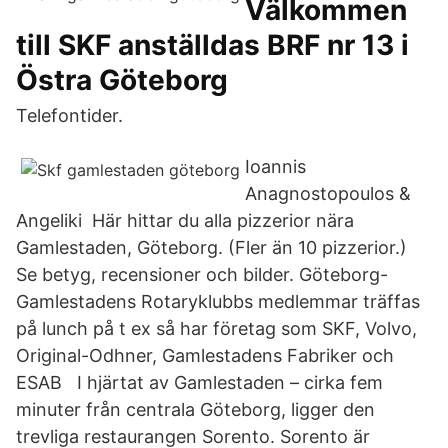
Välkommen
till SKF anställdas BRF nr 13 i
Östra Göteborg
Telefontider.
Ioannis
Anagnostopoulos &
Angeliki Här hittar du alla pizzerior nära
Gamlestaden, Göteborg. (Fler än 10 pizzerior.)
Se betyg, recensioner och bilder. Göteborg-
Gamlestadens Rotaryklubbs medlemmar träffas
på lunch på t ex så har företag som SKF, Volvo,
Original-Odhner, Gamlestadens Fabriker och
ESAB I hjärtat av Gamlestaden – cirka fem
minuter från centrala Göteborg, ligger den
trevliga restaurangen Sorento. Sorento är