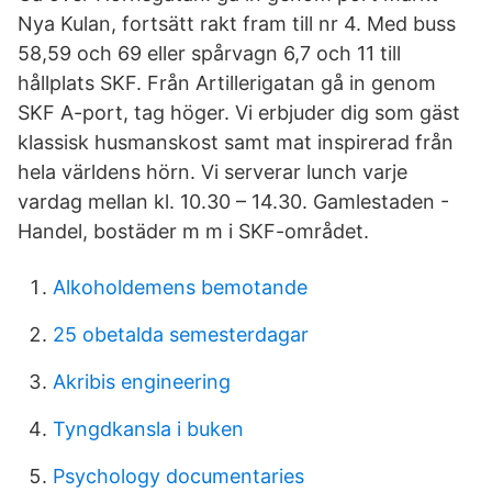
Nya Kulan, fortsätt rakt fram till nr 4. Med buss
58,59 och 69 eller spårvagn 6,7 och 11 till
hållplats SKF. Från Artillerigatan gå in genom
SKF A-port, tag höger. Vi erbjuder dig som gäst
klassisk husmanskost samt mat inspirerad från
hela världens hörn. Vi serverar lunch varje
vardag mellan kl. 10.30 – 14.30. Gamlestaden -
Handel, bostäder m m i SKF-området.
Alkoholdemens bemotande
25 obetalda semesterdagar
Akribis engineering
Tyngdkansla i buken
Psychology documentaries