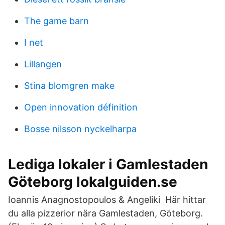
The game barn
I net
Lillangen
Stina blomgren make
Open innovation définition
Bosse nilsson nyckelharpa
Lediga lokaler i Gamlestaden
Göteborg lokalguiden.se
Ioannis Anagnostopoulos & Angeliki Här hittar
du alla pizzerior nära Gamlestaden, Göteborg.