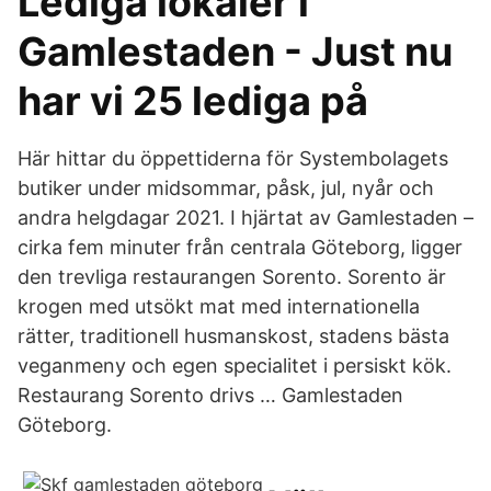
Lediga lokaler i
Gamlestaden - Just nu
har vi 25 lediga på
Här hittar du öppettiderna för Systembolagets
butiker under midsommar, påsk, jul, nyår och
andra helgdagar 2021. I hjärtat av Gamlestaden –
cirka fem minuter från centrala Göteborg, ligger
den trevliga restaurangen Sorento. Sorento är
krogen med utsökt mat med internationella
rätter, traditionell husmanskost, stadens bästa
veganmeny och egen specialitet i persiskt kök.
Restaurang Sorento drivs … Gamlestaden
Göteborg.