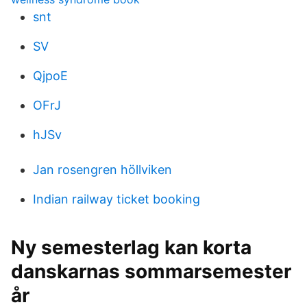
snt
SV
QjpoE
OFrJ
hJSv
Jan rosengren höllviken
Indian railway ticket booking
Ny semesterlag kan korta
danskarnas sommarsemester
år