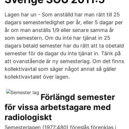
Lagen har un - Som anställd har man rätt till 25
dagars semesterledighet per år, eller 5 dagar per
år om man anställs 1/9 eller senare samma år
som semestern. Om du inte har tjänat in 25
dagars betald semester har du rätt att ta obetald
semester för de dagar du inte tjänat in. Tänk på
att ovanstående är ny semesterlag. Om det finns
kollektivavtal som säger något annat så gäller
kollektivavtalet över lagen.
Förlängd semester
för vissa arbetstagare med
radiologiskt
Semesterlagen (1977:480) föreslås förenklas i