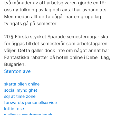
två månader av att arbetsgivaren gjorde en för
oss ny tolkning av lag och avtal har avhandlats i
Men medan allt detta pågår har en grupp lag
tvingats gå på semester.
20 § Första stycket Sparade semesterdagar ska
förläggas till det semesterår som arbetstagaren
väljer. Detta gäller dock inte om något annat har
Fantastiska rabatter på hotell online i Debeli Lag,
Bulgarien.
Stenton ave
skatta bilen online
social myndighet
sql at time zone
forsvarets personellservice
lottie rose
wellness syndrome book