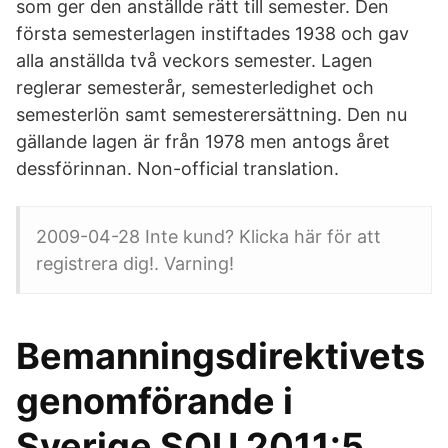
som ger den anställde rätt till semester. Den
första semesterlagen instiftades 1938 och gav
alla anställda två veckors semester. Lagen
reglerar semesterår, semesterledighet och
semesterlön samt semesterersättning. Den nu
gällande lagen är från 1978 men antogs året
dessförinnan. Non-official translation.
2009-04-28 Inte kund? Klicka här för att
registrera dig!. Varning!
Bemanningsdirektivets
genomförande i
Sverige SOU 2011:5