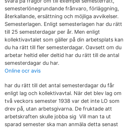
svara på frågor om till exempel semesterrätt,
semesterlönegrundande frånvaro, förläggning,
återkallande, ersättning och möjliga avvikelser.
Semesterlagen. Enligt semesterlagen har du rätt
till 25 semesterdagar per år. Men enligt
kollektivavtalet som gäller på din arbetsplats kan
du ha rätt till fler semesterdagar. Oavsett om du
arbetar heltid eller deltid har du rätt till de antal
semesterdagar du har.
Online ocr avis
har du rätt till det antal semesterdagar du får
enligt lag och kollektivavtal. När det blev lag om
två veckors semester 1938 var det inte LO som
drev på, utan arbetsgivarna. De fruktade att
arbetskraften skulle jobba sig Vill man ta ut
sparad semester ska man anmäla detta senast