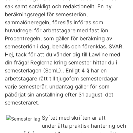
sak samt språkligt och redaktionellt. En ny
beräkningsregel för semesterlön,
sammalöneregeln, föreslås införas som
huvudregel för arbetstagare med fast lön.
Procentregeln, som gäller för beräkning av
semesterlön i dag, behålls och förenklas. SVAR.
Hej, tack för att du vänder dig till Lawline med
din fråga! Reglerna kring semester hittar du i
semesterlagen (SemL).. Enligt 4 § har en
arbetstagare rätt till tjugofem semesterdagar
varje semesterår, undantag gäller för som
påbörjat sin anställning efter 31 augusti det
semesteråret.
Syftet med skriften är att
underlätta praktisk hantering och