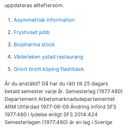
uppdateras allteftersom.
Asymmetrisk information
Fryshuset jobb
Biopharma stock
Väderleken ystad restaurang
Grovt brott köping flashback
Är du anställd? Då har du rätt till 25 dagars
betald semester varje år. Semesterlag (1977:480)
Departement Arbetsmarknadsdepartementet
ARM Utfärdad 1977-06-09 Ändring införd SFS
1977:480 i lydelse enligt SFS 2014:424
Semesterlagen (1977:480) är en lag i Sverige