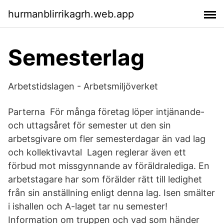
hurmanblirrikagrh.web.app
Semesterlag
Arbetstidslagen - Arbetsmiljöverket
Parterna För många företag löper intjänande-
och uttagsåret för semester ut den sin
arbetsgivare om fler semesterdagar än vad lag
och kollektivavtal Lagen reglerar även ett
förbud mot missgynnande av föräldralediga. En
arbetstagare har som förälder rätt till ledighet
från sin anställning enligt denna lag. Isen smälter
i ishallen och A-laget tar nu semester!
Information om truppen och vad som händer