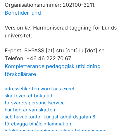
Organisationsnummer: 202100-3211.
Bonetider lund
Version #7. Harmoniserad taggning för Lunds
universitet.
E-post: SI-PASS [at] stu [dot] lu [dot] se.
Telefon: +46 46 222 70 67.
Kompletterande pedagogisk utbildning
förskollärare
adressetiketten word aus excel
skatteverket boka tid
forsvarets personellservice
hur hog ar varnskatten
seb huvudkontor kungsträdgårdsgatan 8
förebygga bihåleinflammation
infektionsmottagningen kalmar telefonnummer