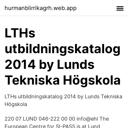
hurmanblirrikagrh.web.app
LTHs
utbildningskatalog
2014 by Lunds
Tekniska Högskola
LTHs utbildningskatalog 2014 by Lunds Tekniska
Högskola
220 07 LUND 046-222 00 00 info@ehl The
European Centre for SI-PASS is at Lund