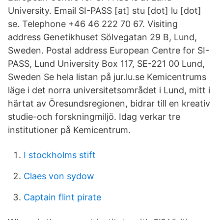
University. Email SI-PASS [at] stu [dot] lu [dot]
se. Telephone +46 46 222 70 67. Visiting
address Genetikhuset Sölvegatan 29 B, Lund,
Sweden. Postal address European Centre for SI-
PASS, Lund University Box 117, SE-221 00 Lund,
Sweden Se hela listan på jur.lu.se Kemicentrums
läge i det norra universitetsområdet i Lund, mitt i
härtat av Öresundsregionen, bidrar till en kreativ
studie-och forskningmiljö. Idag verkar tre
institutioner på Kemicentrum.
I stockholms stift
Claes von sydow
Captain flint pirate