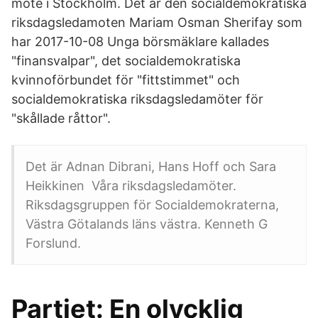
möte i Stockholm. Det är den socialdemokratiska
riksdagsledamoten Mariam Osman Sherifay som
har 2017-10-08 Unga börsmäklare kallades
"finansvalpar", det socialdemokratiska
kvinnoförbundet för "fittstimmet" och
socialdemokratiska riksdagsledamöter för
"skållade råttor".
Det är Adnan Dibrani, Hans Hoff och Sara
Heikkinen Våra riksdagsledamöter.
Riksdagsgruppen för Socialdemokraterna,
Västra Götalands läns västra. Kenneth G
Forslund.
Partiet: En olycklig