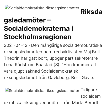
Riksda
gsledamöter –
Socialdemokraterna i
Stockholmsregionen
2021-04-12 · Den mångåriga socialdemokratiska
riksdagsledamoten och fredsaktivisten Maj Britt
Theorin har gått bort, uppger partisekreterare
Lena Rådström Baastad (S). ”Hon kommer att
vara djupt saknad Socialdemokratisk
riksdagsledamot från Gävleborg. Bor i Gävle.
Tidigare
socialdem
okratiska riksdagsledamöter från Mark: Berndt