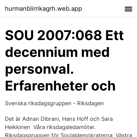
hurmanblirrikagrh.web.app
SOU 2007:068 Ett
decennium med
personval.
Erfarenheter och
Svenska riksdagsgruppen - Riksdagen
Det är Adnan Dibrani, Hans Hoff och Sara
Heikkinen Våra riksdagsledamöter.
Riksdagsgruppen för Socialdemokraterna, Västra