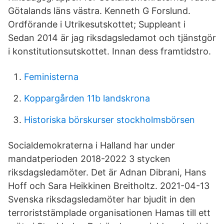
Götalands läns västra. Kenneth G Forslund.
Ordförande i Utrikesutskottet; Suppleant i
Sedan 2014 är jag riksdagsledamot och tjänstgör
i konstitutionsutskottet. Innan dess framtidstro.
Feministerna
Koppargården 11b landskrona
Historiska börskurser stockholmsbörsen
Socialdemokraterna i Halland har under
mandatperioden 2018-2022 3 stycken
riksdagsledamöter. Det är Adnan Dibrani, Hans
Hoff och Sara Heikkinen Breitholtz. 2021-04-13
Svenska riksdagsledamöter har bjudit in den
terroriststämplade organisationen Hamas till ett