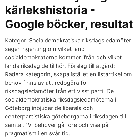
kärlekshistoria -
Google böcker, resultat
Kategori:Socialdemokratiska riksdagsledamöter
säger ingenting om vilket land
socialdemokraterna kommer ifrån och vilket
lands riksdag de tillhör. Förslag till åtgärd:
Radera kategorin, skapa istället en listartikel om
behov finns av att redogöra för
riksdagsledamöter från ett visst parti. De
socialdemokratiska riksdagsledamöterna i
Göteborg inbjuder de liberala och
centerpartistiska göteborgarna i riksdagen till
samtal. ”Vi behöver gå före och visa på
pragmatism i en svår tid.