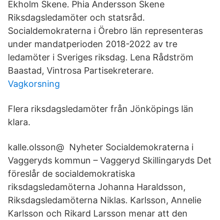
Ekholm Skene. Phia Andersson Skene
Riksdagsledamöter och statsråd.
Socialdemokraterna i Örebro län representeras
under mandatperioden 2018-2022 av tre
ledamöter i Sveriges riksdag. Lena Rådström
Baastad, Vintrosa Partisekreterare.
Vagkorsning
Flera riksdagsledamöter från Jönköpings län
klara.
kalle.olsson@ Nyheter Socialdemokraterna i
Vaggeryds kommun – Vaggeryd Skillingaryds Det
föreslår de socialdemokratiska
riksdagsledamöterna Johanna Haraldsson,
Riksdagsledamöterna Niklas. Karlsson, Annelie
Karlsson och Rikard Larsson menar att den