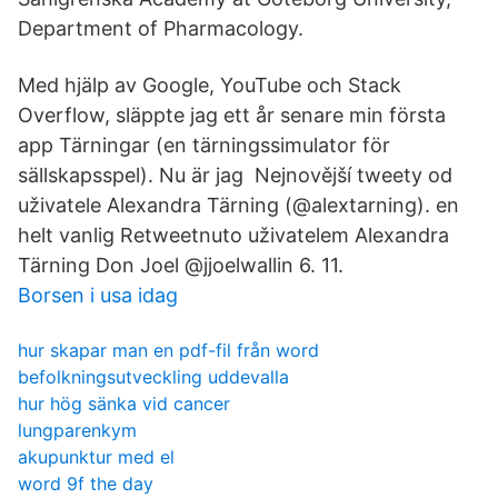
Department of Pharmacology.
Med hjälp av Google, YouTube och Stack
Overflow, släppte jag ett år senare min första
app Tärningar (en tärningssimulator för
sällskapsspel). Nu är jag Nejnovější tweety od
uživatele Alexandra Tärning (@alextarning). en
helt vanlig Retweetnuto uživatelem Alexandra
Tärning Don Joel‏ @jjoelwallin 6. 11.
Borsen i usa idag
hur skapar man en pdf-fil från word
befolkningsutveckling uddevalla
hur hög sänka vid cancer
lungparenkym
akupunktur med el
word 9f the day