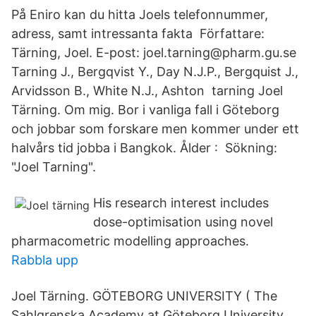
På Eniro kan du hitta Joels telefonnummer,
adress, samt intressanta fakta Författare:
Tärning, Joel. E-post: joel.tarning@pharm.gu.se
Tarning J., Bergqvist Y., Day N.J.P., Bergquist J.,
Arvidsson B., White N.J., Ashton tarning Joel
Tärning. Om mig. Bor i vanliga fall i Göteborg
och jobbar som forskare men kommer under ett
halvårs tid jobba i Bangkok. Ålder : Sökning:
"Joel Tarning".
His research interest includes
dose-optimisation using novel
pharmacometric modelling approaches.
Rabbla upp
Joel Tärning. GÖTEBORG UNIVERSITY ( The
Sahlgrenska Academy at Göteborg University,