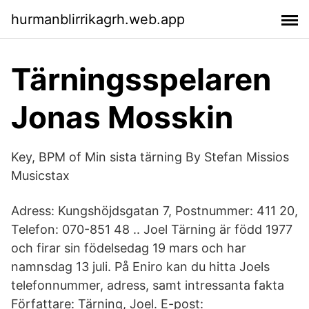
hurmanblirrikagrh.web.app
Tärningsspelaren
Jonas Mosskin
Key, BPM of Min sista tärning By Stefan Missios
Musicstax
Adress: Kungshöjdsgatan 7, Postnummer: 411 20,
Telefon: 070-851 48 .. Joel Tärning är född 1977
och firar sin födelsedag 19 mars och har
namnsdag 13 juli. På Eniro kan du hitta Joels
telefonnummer, adress, samt intressanta fakta
Författare: Tärning, Joel. E-post: