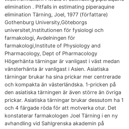
elimination . Pitfalls in estimating piperaquine
elimination Tärning, Joel, 1977 (författare)
Gothenburg University,Göteborgs
universitet,Institutionen för fysiologi och
farmakologi, Avdelningen för
farmakologi,Institute of Physiology and
Pharmacology, Dept of Pharmacology
Högerhänta tärningar är vanligast i väst medan
vänsterhänta är vanligast i Asien. Asiatiska
tärningar brukar ha sina prickar mer centrerade
och kompakta än västerländska. 1-pricken på
den asiatiska tärningen är även större än övriga
prickar. Asiatiska tärningar brukar dessutom ha 1
och 4 färgade röda för att motverka otur. Det
konstaterar farmakologen Joel Tärning i en ny
avhandling vid Sahlgrenska akademin på