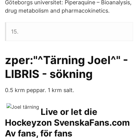
Göteborgs universitet: Piperaquine – Bioanalysis,
drug metabolism and pharmacokinetics.
15.
zper:"^Tärning Joel^" -
LIBRIS - sökning
0.5 krm peppar. 1 krm salt.
Live or let die
Hockeyzon SvenskaFans.com
Av fans, för fans