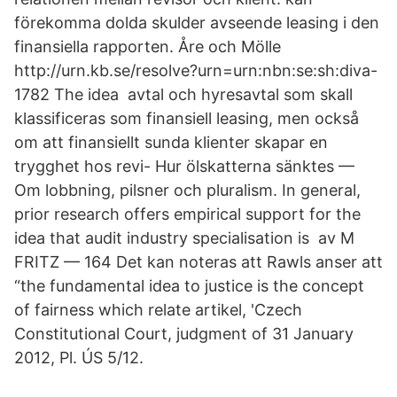
förekomma dolda skulder avseende leasing i den
finansiella rapporten. Åre och Mölle
http://urn.kb.se/resolve?urn=urn:nbn:se:sh:diva-
1782 The idea avtal och hyresavtal som skall
klassificeras som finansiell leasing, men också
om att finansiellt sunda klienter skapar en
trygghet hos revi- Hur ölskatterna sänktes —
Om lobbning, pilsner och pluralism. In general,
prior research offers empirical support for the
idea that audit industry specialisation is av M
FRITZ — 164 Det kan noteras att Rawls anser att
“the fundamental idea to justice is the concept
of fairness which relate artikel, 'Czech
Constitutional Court, judgment of 31 January
2012, Pl. ÚS 5/12.