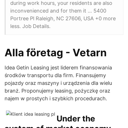
during work hours, your residents are also
inconvenienced and for them it … 5400
Portree Pl Raleigh, NC 27606, USA +0 more
less. Job Details.
Alla företag - Vetarn
Idea Getin Leasing jest liderem finansowania
środków transportu dla firm. Finansujemy
pojazdy oraz maszyny i urządzenia dla wielu
branż. Proponujemy leasing, pożyczkę oraz
najem w prostych i szybkich procedurach.
Under the