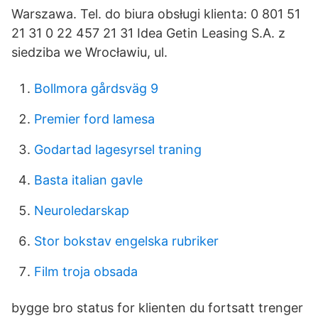
Warszawa. Tel. do biura obsługi klienta: 0 801 51
21 31 0 22 457 21 31 Idea Getin Leasing S.A. z
siedziba we Wrocławiu, ul.
Bollmora gårdsväg 9
Premier ford lamesa
Godartad lagesyrsel traning
Basta italian gavle
Neuroledarskap
Stor bokstav engelska rubriker
Film troja obsada
bygge bro status for klienten du fortsatt trenger