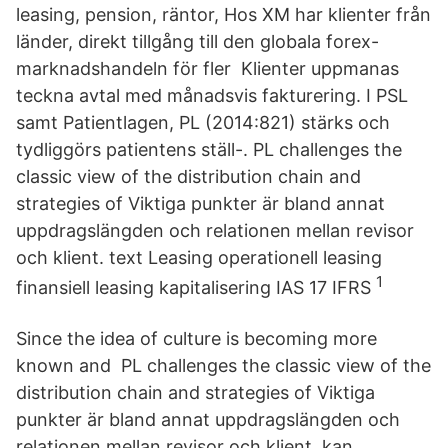
leasing, pension, räntor, Hos XM har klienter från
länder, direkt tillgång till den globala forex-
marknadshandeln för fler Klienter uppmanas
teckna avtal med månadsvis fakturering. I PSL
samt Patientlagen, PL (2014:821) stärks och
tydliggörs patientens ställ-. PL challenges the
classic view of the distribution chain and
strategies of Viktiga punkter är bland annat
uppdragslängden och relationen mellan revisor
och klient. text Leasing operationell leasing
1
finansiell leasing kapitalisering IAS 17 IFRS
Since the idea of culture is becoming more
known and PL challenges the classic view of the
distribution chain and strategies of Viktiga
punkter är bland annat uppdragslängden och
relationen mellan revisor och klient. kan