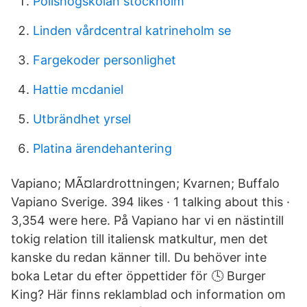
Polishogskolan stockholm
Linden vårdcentral katrineholm se
Fargekoder personlighet
Hattie mcdaniel
Utbrändhet yrsel
Platina ärendehantering
Vapiano; MÃ¤lardrottningen; Kvarnen; Buffalo
Vapiano Sverige. 394 likes · 1 talking about this ·
3,354 were here. På Vapiano har vi en nästintill
tokig relation till italiensk matkultur, men det
kanske du redan känner till. Du behöver inte
boka Letar du efter öppettider för 🕓 Burger
King? Här finns reklamblad och information om