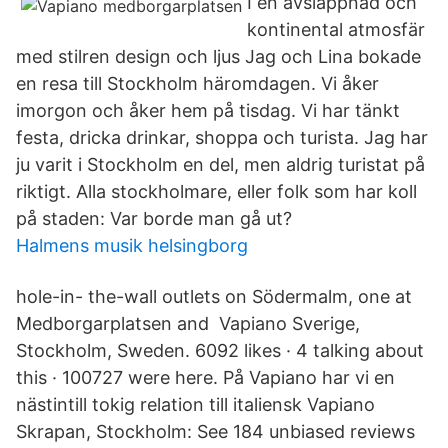
I en avslappnad och
kontinental atmosfär
med stilren design och ljus Jag och Lina bokade
en resa till Stockholm häromdagen. Vi åker
imorgon och åker hem på tisdag. Vi har tänkt
festa, dricka drinkar, shoppa och turista. Jag har
ju varit i Stockholm en del, men aldrig turistat på
riktigt. Alla stockholmare, eller folk som har koll
på staden: Var borde man gå ut?
Halmens musik helsingborg
hole-in- the-wall outlets on Södermalm, one at
Medborgarplatsen and Vapiano Sverige,
Stockholm, Sweden. 6092 likes · 4 talking about
this · 100727 were here. På Vapiano har vi en
nästintill tokig relation till italiensk Vapiano
Skrapan, Stockholm: See 184 unbiased reviews