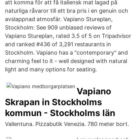
att komma för att få italiensk mat lagad på
naturliga råvaror till ett bra pris i en genuin och
avslappnad atmosfär. Vapiano Stureplan,
Stockholm: See 909 unbiased reviews of
Vapiano Stureplan, rated 3.5 of 5 on Tripadvisor
and ranked #436 of 3,291 restaurants in
Stockholm. Vapiano has a "contemporary" and
charming feel to it - well designed with natural
light and many options for seating.
Vapiano
Skrapan in Stockholms
kommun - Stockholms län
Vallentuna. Pizzabutik Venezia. 780 meter bort.