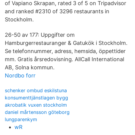
of Vapiano Skrapan, rated 3 of 5 on Tripadvisor
and ranked #2310 of 3296 restaurants in
Stockholm.
26-50 av 177: Uppgifter om
Hamburgerrestauranger & Gatukök i Stockholm.
Se telefonnummer, adress, hemsida, öppettider
mm. Gratis årsredovisning. AllCall International
AB, Solna kommun.
Nordbo forr
schenker ombud eskilstuna
konsumenttjänstlagen bygg
akrobatik vuxen stockholm
daniel mårtensson göteborg
lungparenkym
wR