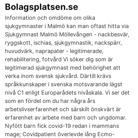
Bolagsplatsen.se
Information och omdöme om olika
sjukgymnaster i Malmö kan man oftast hitta via
Sjukgymnast Malmö Möllevången - nackbesvär,
ryggskott, ischias, sjukgymnastik, nackspärr,
huvudvärk, naprapater - legitimerade,
rehabilitering, fotvård Vi söker dig som är
legitimerad sjukgymnast med behörighet att
verka inom svensk sjukvård. Därtill krävs
språkkunskaper i svenska motsvarande lägst
nivå C1 enligt Europarådets nivåskala. Vi ser det
som en fördel om du har några års
arbetslivserfarenhet och särskilt önskvärt är
erfarenhet av arbete med barn och ungdomar.
Nyfött barn fick covid-19 redan i mammans
mage; Covidpatient överlevde lång Ecmo-