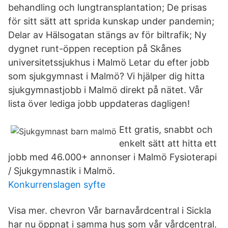
behandling och lungtransplantation; De prisas
för sitt sätt att sprida kunskap under pandemin;
Delar av Hälsogatan stängs av för biltrafik; Ny
dygnet runt-öppen reception på Skånes
universitetssjukhus i Malmö Letar du efter jobb
som sjukgymnast i Malmö? Vi hjälper dig hitta
sjukgymnastjobb i Malmö direkt på nätet. Vår
lista över lediga jobb uppdateras dagligen!
Ett gratis, snabbt och
enkelt sätt att hitta ett
jobb med 46.000+ annonser i Malmö Fysioterapi
/ Sjukgymnastik i Malmö.
Konkurrenslagen syfte
Visa mer. chevron Vår barnavårdcentral i Sickla
har nu öppnat i samma hus som vår vårdcentral.