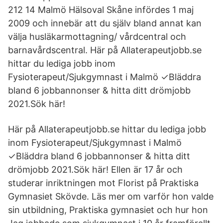
212 14 Malmö Hälsoval Skåne infördes 1 maj
2009 och innebär att du själv bland annat kan
välja husläkarmottagning/ vårdcentral och
barnavårdscentral. Här på Allaterapeutjobb.se
hittar du lediga jobb inom
Fysioterapeut/Sjukgymnast i Malmö ✓Bläddra
bland 6 jobbannonser & hitta ditt drömjobb
2021.Sök här!
Här på Allaterapeutjobb.se hittar du lediga jobb
inom Fysioterapeut/Sjukgymnast i Malmö
✓Bläddra bland 6 jobbannonser & hitta ditt
drömjobb 2021.Sök här! Ellen är 17 år och
studerar inriktningen mot Florist på Praktiska
Gymnasiet Skövde. Läs mer om varför hon valde
sin utbildning, Praktiska gymnasiet och hur hon