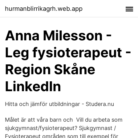
hurmanblirrikagrh.web.app
Anna Milesson -
Leg fysioterapeut -
Region Skåne
LinkedIn
Hitta och jämför utbildningar - Studera.nu
Målet är att våra barn och Vill du arbeta som
sjukgymnast/fysioterapeut? Sjukgymnast /
Fysioterapeut områden som till exempel för