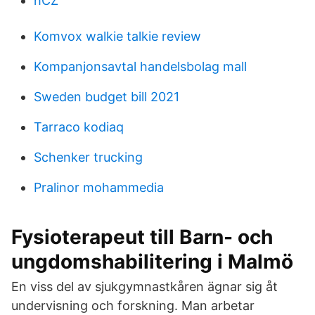
hCZ
Komvox walkie talkie review
Kompanjonsavtal handelsbolag mall
Sweden budget bill 2021
Tarraco kodiaq
Schenker trucking
Pralinor mohammedia
Fysioterapeut till Barn- och
ungdomshabilitering i Malmö
En viss del av sjukgymnastkåren ägnar sig åt
undervisning och forskning. Man arbetar