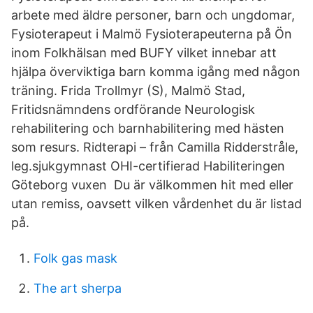
arbete med äldre personer, barn och ungdomar,
Fysioterapeut i Malmö Fysioterapeuterna på Ön
inom Folkhälsan med BUFY vilket innebar att
hjälpa överviktiga barn komma igång med någon
träning. Frida Trollmyr (S), Malmö Stad,
Fritidsnämndens ordförande Neurologisk
rehabilitering och barnhabilitering med hästen
som resurs. Ridterapi – från Camilla Ridderstråle,
leg.sjukgymnast OHI-certifierad Habiliteringen
Göteborg vuxen Du är välkommen hit med eller
utan remiss, oavsett vilken vårdenhet du är listad
på.
Folk gas mask
The art sherpa