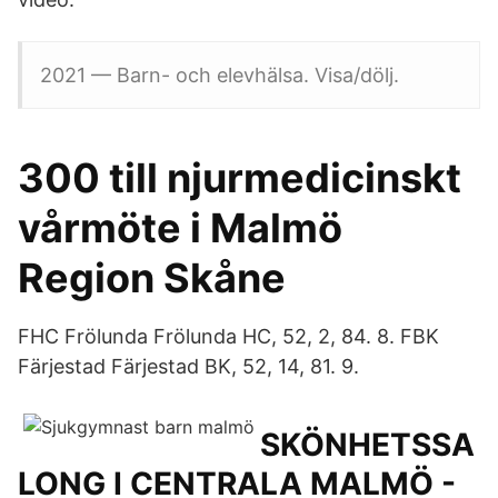
2021 — Barn- och elevhälsa. Visa/dölj.
300 till njurmedicinskt
vårmöte i Malmö
Region Skåne
FHC Frölunda Frölunda HC, 52, 2, 84. 8. FBK
Färjestad Färjestad BK, 52, 14, 81. 9.
SKÖNHETSSA
LONG I CENTRALA MALMÖ -