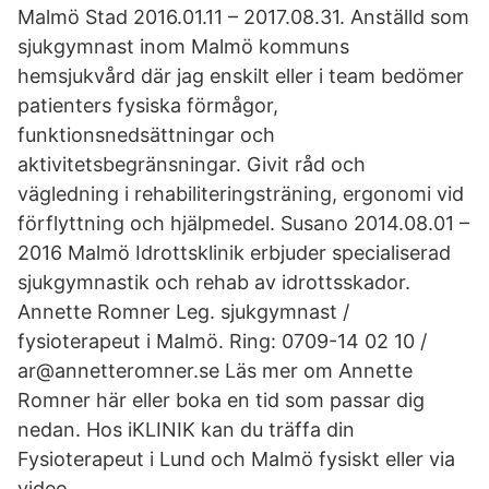
Malmö Stad 2016.01.11 – 2017.08.31. Anställd som
sjukgymnast inom Malmö kommuns
hemsjukvård där jag enskilt eller i team bedömer
patienters fysiska förmågor,
funktionsnedsättningar och
aktivitetsbegränsningar. Givit råd och
vägledning i rehabiliteringsträning, ergonomi vid
förflyttning och hjälpmedel. Susano 2014.08.01 –
2016 Malmö Idrottsklinik erbjuder specialiserad
sjukgymnastik och rehab av idrottsskador.
Annette Romner Leg. sjukgymnast /
fysioterapeut i Malmö. Ring: 0709-14 02 10 /
ar@annetteromner.se Läs mer om Annette
Romner här eller boka en tid som passar dig
nedan. Hos iKLINIK kan du träffa din
Fysioterapeut i Lund och Malmö fysiskt eller via
video.