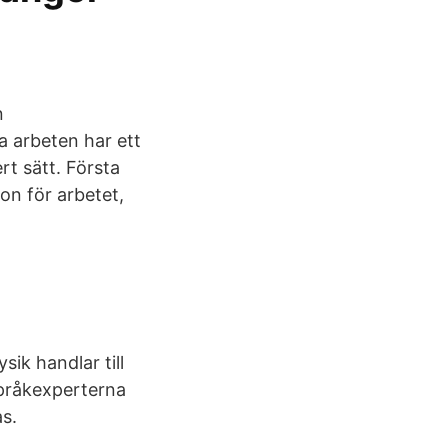
n
a arbeten har ett
rt sätt. Första
on för arbetet,
ik handlar till
pråkexperterna
s.