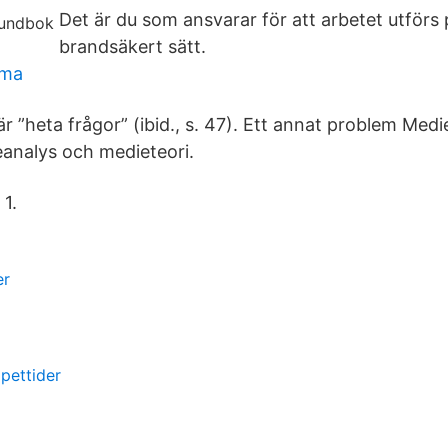
Det är du som ansvarar för att arbetet utförs 
brandsäkert sätt.
tma
är ”heta frågor” (ibid., s. 47). Ett annat problem Medi
analys och medieteori.
 1.
er
pettider