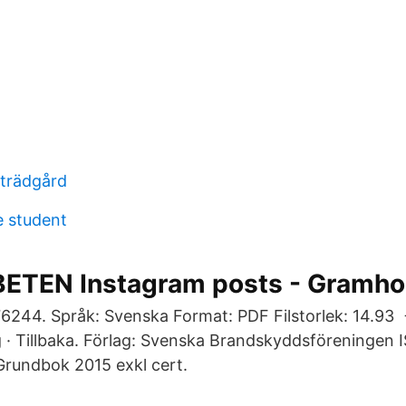
 trädgård
 student
ETEN Instagram posts - Gramh
244. Språk: Svenska Format: PDF Filstorlek: 14.93 
 · Tillbaka. Förlag: Svenska Brandskyddsföreningen
Grundbok 2015 exkl cert.