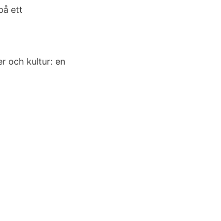
på ett
er och kultur: en