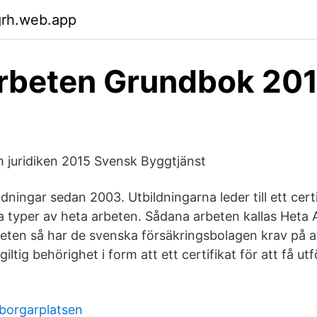
grh.web.app
rbeten Grundbok 201
 juridiken 2015 Svensk Byggtjänst
ldningar sedan 2003. Utbildningarna leder till ett cert
lla typer av heta arbeten. Sådana arbeten kallas Heta 
eten så har de svenska försäkringsbolagen krav på at
iltig behörighet i form att ett certifikat för att få ut
borgarplatsen